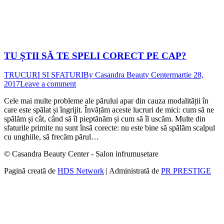
TU ȘTII SĂ TE SPELI CORECT PE CAP?
TRUCURI SI SFATURI
By
Casandra Beauty Center
martie 28,
2017
Leave a comment
Cele mai multe probleme ale părului apar din cauza modalității în
care este spălat și îngrijit. Învățăm aceste lucruri de mici: cum să ne
spălăm și cât, când să îl pieptănăm și cum să îl uscăm. Multe din
sfaturile primite nu sunt însă corecte: nu este bine să spălăm scalpul
cu unghiile, să frecăm părul…
© Casandra Beauty Center - Salon infrumusetare
Pagină creată de
HDS Network
| Administrată de
PR PRESTIGE
t
T