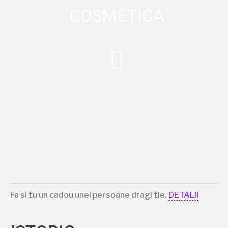
COSMETICA
ISTORIA FRUMUSETII
Fa si tu un cadou unei persoane dragi tie.
DETALII