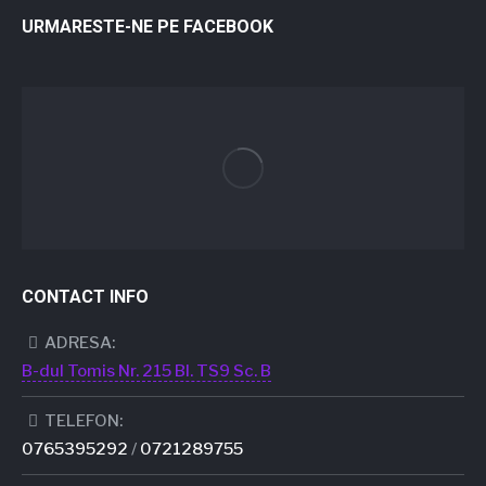
URMARESTE-NE PE FACEBOOK
CONTACT INFO
ADRESA:
B-dul Tomis Nr. 215 Bl. TS9 Sc. B
TELEFON:
0765395292
/
0721289755