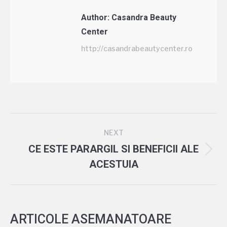
Author:
Casandra Beauty
Center
http://casandrabeautycenter.ro
NEXT
CE ESTE PARARGIL SI BENEFICII ALE
ACESTUIA
ARTICOLE ASEMANATOARE