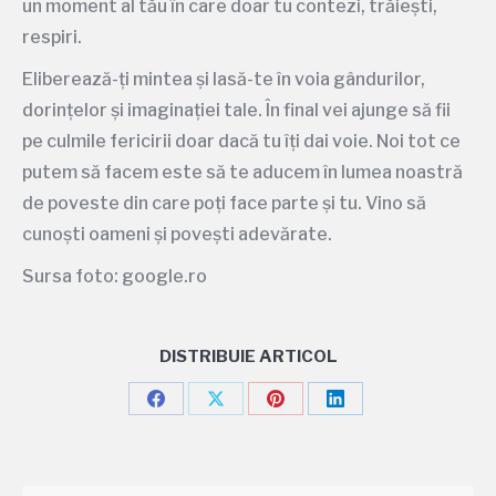
un moment al tău în care doar tu contezi, trăiești,
respiri.
Eliberează-ți mintea și lasă-te în voia gândurilor,
dorințelor și imaginației tale. În final vei ajunge să fii
pe culmile fericirii doar dacă tu îți dai voie. Noi tot ce
putem să facem este să te aducem în lumea noastră
de poveste din care poți face parte și tu. Vino să
cunoști oameni și povești adevărate.
Sursa foto: google.ro
DISTRIBUIE ARTICOL