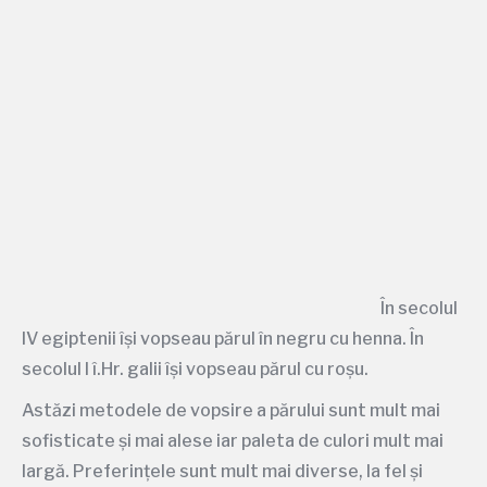
În secolul
IV egiptenii își vopseau părul în negru cu henna. În
secolul I î.Hr. galii își vopseau părul cu roșu.
Astăzi metodele de vopsire a părului sunt mult mai
sofisticate și mai alese iar paleta de culori mult mai
largă. Preferințele sunt mult mai diverse, la fel și