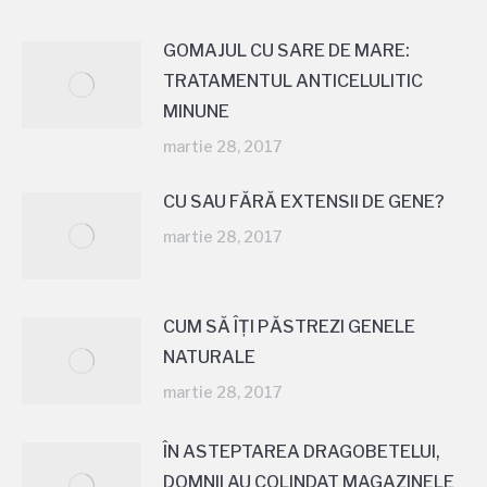
GOMAJUL CU SARE DE MARE:
TRATAMENTUL ANTICELULITIC
MINUNE
martie 28, 2017
CU SAU FĂRĂ EXTENSII DE GENE?
martie 28, 2017
CUM SĂ ÎȚI PĂSTREZI GENELE
NATURALE
martie 28, 2017
ÎN ASTEPTAREA DRAGOBETELUI,
DOMNII AU COLINDAT MAGAZINELE