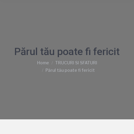
Părul tău poate fi fericit
You are here:
Home
TRUCURI SI SFATURI
Părul tău poate fi fericit