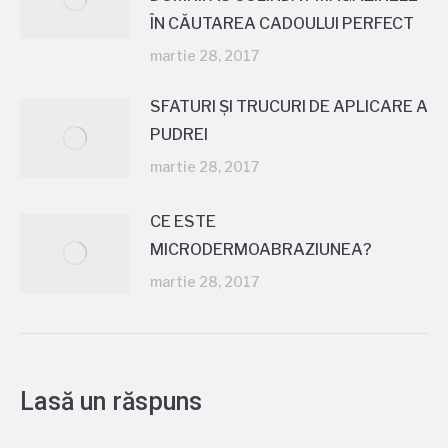
ÎN CĂUTAREA CADOULUI PERFECT
martie 28, 2017
SFATURI ȘI TRUCURI DE APLICARE A
PUDREI
martie 28, 2017
CE ESTE
MICRODERMOABRAZIUNEA?
martie 28, 2017
Lasă un răspuns