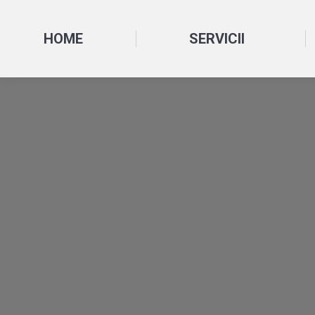
HOME
SERVICII