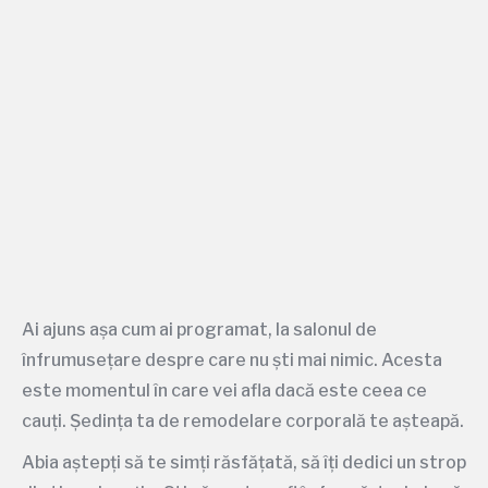
Ai ajuns așa cum ai programat, la salonul de
înfrumusețare despre care nu ști mai nimic. Acesta
este momentul în care vei afla dacă este ceea ce
cauți. Ședința ta de remodelare corporală te așteapă.
Abia aștepți să te simți răsfățată, să îți dedici un strop