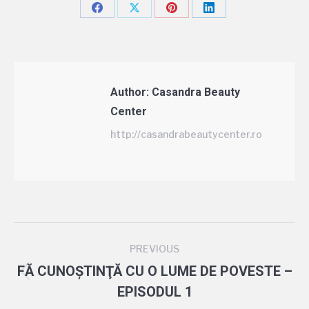
Author:
Casandra Beauty
Center
http://casandrabeautycenter.ro
PREVIOUS
FĂ CUNOŞTINŢĂ CU O LUME DE POVESTE –
EPISODUL 1