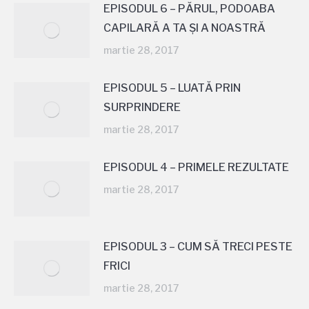
EPISODUL 6 – PĂRUL, PODOABA
CAPILARĂ A TA ŞI A NOASTRĂ
martie 28, 2017
EPISODUL 5 – LUATĂ PRIN
SURPRINDERE
martie 28, 2017
EPISODUL 4 – PRIMELE REZULTATE
martie 28, 2017
EPISODUL 3 – CUM SĂ TRECI PESTE
FRICI
martie 28, 2017