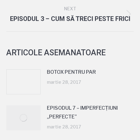
NEXT
EPISODUL 3 – CUM SĂ TRECI PESTE FRICI
ARTICOLE ASEMANATOARE
BOTOX PENTRU PAR
martie 28, 2017
EPISODUL 7 – IMPERFECȚIUNI
„PERFECTE”
martie 28, 2017