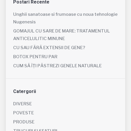
Postari Recente
Unghii sanatoase si frumoase cu noua tehnologie
Nugenesis
GOMAJUL CU SARE DE MARE: TRATAMENTUL
ANTICELULITIC MINUNE
CU SAU FĂRĂ EXTENSII DE GENE?
BOTOX PENTRU PAR
CUM SĂ ÎȚI PĂSTREZI GENELE NATURALE
Catergorii
DIVERSE
POVESTE
PRODUSE